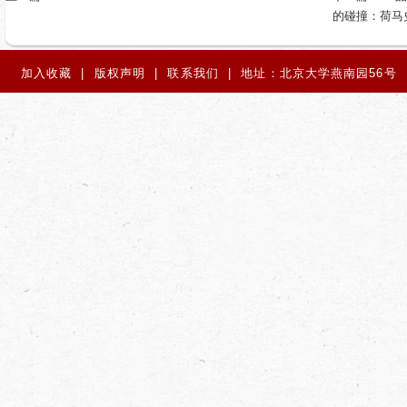
的碰撞：荷马
加入收藏 | 版权声明 | 联系我们 | 地址：北京大学燕南园56号 | 