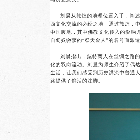
刘晨从敦煌的地理位置入手，阐
西文化交流的必经之地。通过敦煌，
中国腹地，其中佛教文化传入的影响尤
自匈奴缴获的“祭天金人”的名号而派
刘晨指出，粟特商人在丝绸之路
化的双向流动。刘晨为师生介绍了偶
生活，让我们感受到历史洪流中普通
路提供了鲜活的注脚。