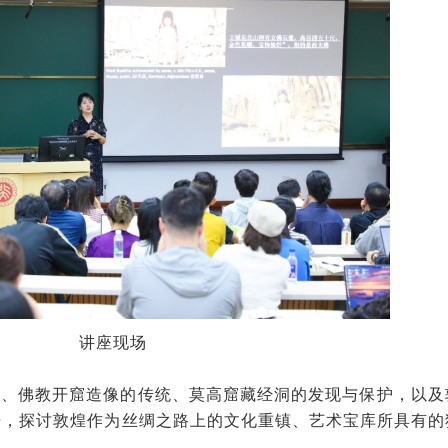
讲座现场
位、佛教开窟造像的传统、莫高窟藏经洞的发现与保护，以及
开，探讨敦煌作为丝绸之路上的文化重镇、艺术宝库所具有的