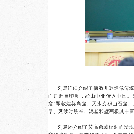
刘晨详细介绍了佛教开窟造像传
而是源自印度，经由中亚传入中国。
窟”即敦煌莫高窟、天水麦积山石窟
早、延续时段长、泥塑和壁画极其丰
刘晨还介绍了莫高窟藏经洞的发现