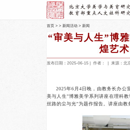
首页
> >
新闻活动
>
新闻
“审美与人生”博
煌艺术
发布日期：2025-06-15 | 作者：
| 来源：北
2025年6月4日晚，由教务长
美与人生”博雅美学系列讲座在理科教
丝路的尘与光”为题作报告。讲座由教