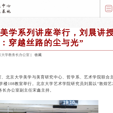
雅美学系列讲座举行，刘晨讲授
：穿越丝路的尘与光”
京大学教务长办公室 |
收藏
办公室、北京大学美学与美育研究中心、哲学系、艺术学院联合
学楼108教室举行。北京大学艺术学院研究员刘晨以“敦煌艺
务长办公室副主任宋鑫主持。