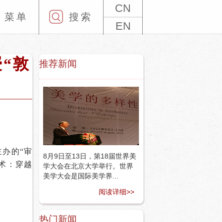
CN
菜单
搜索
EN
“敦
推荐新闻
主办的“审
8月9日至13日，第18届世界美
术：穿越
学大会在北京大学举行。世界
美学大会是国际美学界...
阅读详细>>
热门新闻