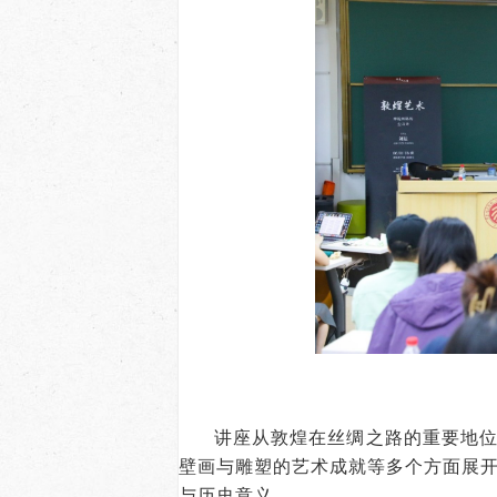
讲座从敦煌在丝绸之路的重要地
壁画与雕塑的艺术成就等多个方面展
与历史意义。